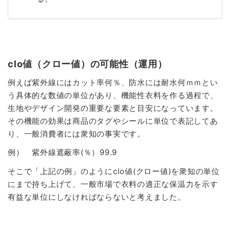
clo値（クロー値）の可能性（運用）
例えば紫外線にはカット率何％、防水には耐水何ｍｍとい
う具体的な数値の単位があり、機能性衣料を作る過程で、
生地やデザイン開発の重要な要素と目安になっています。
その機能の効果は商品のタグやシールに単位で表記してあ
り、一般消費者には衆知の事実です。
例） 紫外線遮蔽率(％）99.9
そこで「上記の例」のようにclo値(クロー値)を衆知の単位
にまで持ち上げて、一般市場で衣料の適正な保温力を示す
有益な単位にしなければならないと考えました。