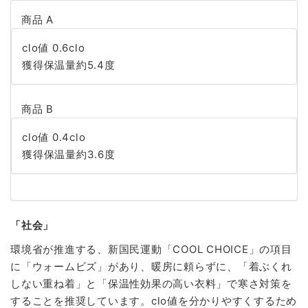
商品 A
clo値 0.6clo
獲得保温量約5.4度
商品 B
clo値 0.4clo
獲得保温量約3.6度
「社会」
環境省が推進する、新国民運動「COOL CHOICE」の項目
に「ウォームビズ」があり、暖房に頼らずに、「着ぶくれ
しない重ね着」と「保温性効果の高い衣料」で寒さ対策を
することを推奨しています。clo値を分かりやすくするため