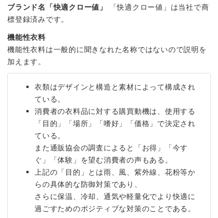
ブランド名「快適クロー値」
「快適クロー値」は当社で商
標登録済みです。
機能性衣料
機能性衣料は一般的に聞きなれた名称ではないので説明を
加えます。
衣類はデザインと構造と素材によって構成され
ている。
消費者の衣料品に対する購買動機は、使用する
「目的」「場所」「嗜好」「価格」で決定され
ている。
また通販協会の調査によると「お得」「今す
ぐ」「体験」を望む消費者の声もある。
上記の「目的」とは雨、風、紫外線、花粉等か
らの具体的な防御対策であり、
さらに保温、冷却、通気や軽量化でより快適に
過ごすためのポジティブな対策のことである。