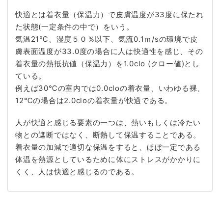
快適とは着衣量（保温力）で皮膚温度が33度に保たれ
た状態(一定条件の中で）をいう。
気温21℃、湿度５０％以下、気流0.1ｍ/sの環境で皮
膚表面温度が33.0度の場合に人は快適性を感じ、その
着衣量の熱抵抗値（保温力）を1.0clo (クロー値)とし
ている。
例えば30℃の室内では0.0cloの着衣量、いわゆる裸、
12℃の場合は2.0cloの着衣量が快適である。
人が快適と感じる要素の一つは、熱いもしくは冷たい
物との遮断ではなく、断熱して保温することである。
着衣量の加減で適切な保温をすると、ほぼ一定である
体温を熱源としているために体にストレスがかかりに
くく、人は快適と感じるのである。