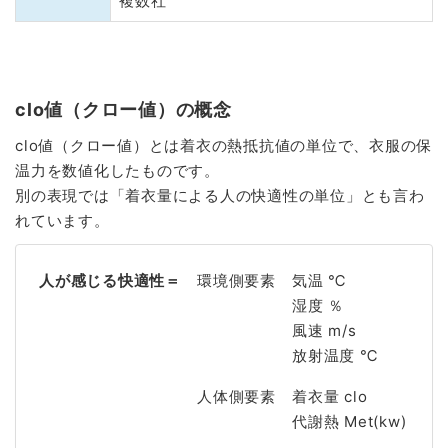
複数社
clo値（クロー値）の概念
clo値（クロー値）とは着衣の熱抵抗値の単位で、衣服の保
温力を数値化したものです。
別の表現では「着衣量による人の快適性の単位」とも言わ
れています。
人が感じる快適性＝
環境側要素
気温 ℃
湿度 ％
風速 m/s
放射温度 ℃
人体側要素
着衣量 clo
代謝熱 Met(kw)