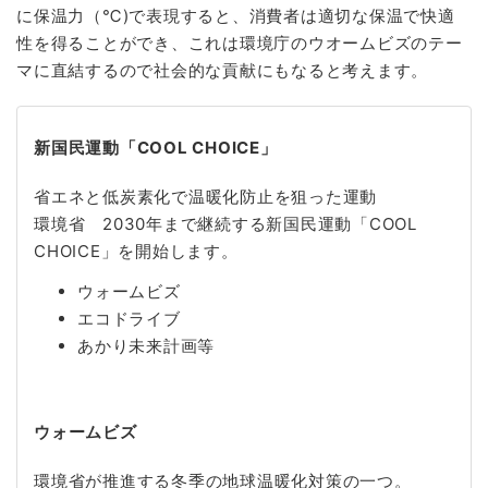
に保温力（℃)で表現すると、消費者は適切な保温で快適
性を得ることができ、これは環境庁のウオームビズのテー
マに直結するので社会的な貢献にもなると考えます。
新国民運動「COOL CHOICE」
省エネと低炭素化で温暖化防止を狙った運動
環境省 2030年まで継続する新国民運動「COOL
CHOICE」を開始します。
ウォームビズ
エコドライブ
あかり未来計画等
ウォームビズ
環境省が推進する冬季の地球温暖化対策の一つ。