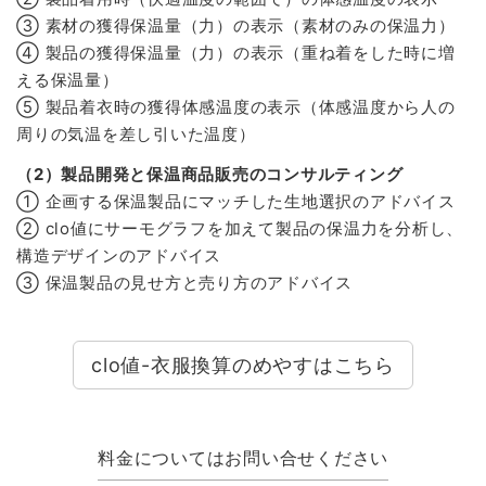
③ 素材の獲得保温量（力）の表示（素材のみの保温力）
④ 製品の獲得保温量（力）の表示（重ね着をした時に増
える保温量）
⑤ 製品着衣時の獲得体感温度の表示（体感温度から人の
周りの気温を差し引いた温度）
（2）製品開発と保温商品販売のコンサルティング
① 企画する保温製品にマッチした生地選択のアドバイス
② clo値にサーモグラフを加えて製品の保温力を分析し、
構造デザインのアドバイス
③ 保温製品の見せ方と売り方のアドバイス
clo値-衣服換算のめやすはこちら
料金についてはお問い合せください