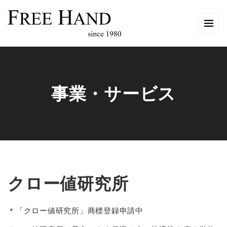
事業・サービス
クロー値研究所
＊「クロー値研究所」商標登録申請中