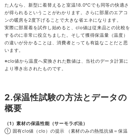
た人なら、新型に着替えると室温18.0℃でも同等の快適さ
が得られるということがわかります。さらに部屋のエアコ
ンの暖房を2度下げることで大きな省エネになります。
実際に部屋着を試作し始めると、clo値は従来品との比較を
するのに非常に役立ちました。そして獲得保温量（温度）
の違いが分かることは、消費者とっても有益なことだと思
います。
※clo値から温度へ変換された数値は、当社のデータ計算に
より導き出されたものです。
2.保温性試験の方法とデータの
概要
（1）素材の保温性能（サーモラボ法）
① 固有clo値（clo）の提示 （素材のみの熱抵抗値＝保温