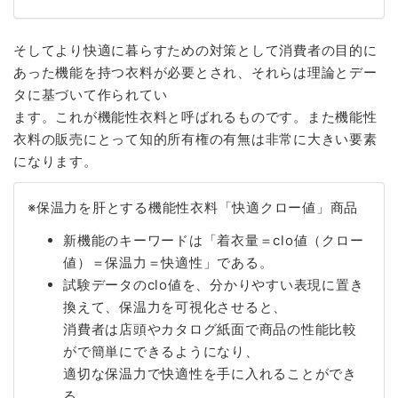
そしてより快適に暮らすための対策として消費者の目的に
あった機能を持つ衣料が必要とされ、それらは理論とデー
タに基づいて作られてい
ます。これが機能性衣料と呼ばれるものです。また機能性
衣料の販売にとって知的所有権の有無は非常に大きい要素
になります。
※保温力を肝とする機能性衣料「快適クロー値」商品
新機能のキーワードは「着衣量＝clo値（クロー
値）＝保温力＝快適性」である。
試験データのclo値を、分かりやすい表現に置き
換えて、保温力を可視化させると、
消費者は店頭やカタログ紙面で商品の性能比較
がで簡単にできるようになり、
適切な保温力で快適性を手に入れることができ
る。