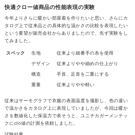
快適クロー値商品の性能表現の実験
今年よりさらに暖かい部屋着を作りたいと思い、さらにカ
タログ上で従来品との具体的な温かさの比較を表現したい
という要望が販売会社からありましたので、先ず実験をし
てみました。
スペック
生地
従来より細番手の糸を使用
デザイン
従来よりやや細めの仕上がり
構造
手首、足首を二重にする
重量
従来よりやや軽い
従来はサーモグラフで衣服の表面温度を撮影し、色の違い
で温かさをカタログ上に表現していましたが、今回は暖か
さを数値化した保温力で表そうと、ユニチカガーメンテッ
クにclo値の計測を依頼しました。
試験結果