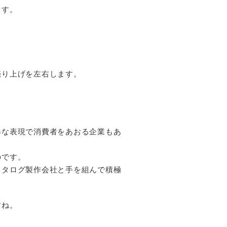
ます。
売り上げを左右します。
暴な表現で消費者をあおる企業もあ
のです。
カタログ製作会社と手を組んで積極
すね。