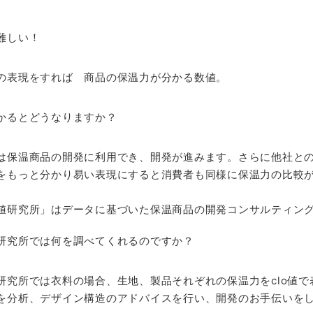
難しい！
の表現をすれば 商品の保温力が分かる数値。
かるとどうなりますか？
は保温商品の開発に利用でき、開発が進みます。さらに他社と
をもっと分かり易い表現にすると消費者も同様に保温力の比較
値研究所」はデータに基づいた保温商品の開発コンサルティン
研究所では何を調べてくれるのですか？
研究所では衣料の場合、生地、製品それぞれの保温力をclo値
を分析、デザイン構造のアドバイスを行い、開発のお手伝いを