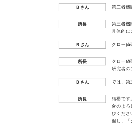
第三者機
Ｂさん
第三者機
所長
具体的に
クロー値
Ｂさん
クロー値
所長
研究者の
では、第
Ｂさん
結構です
所長
合のよろ
びくださ
但し、「