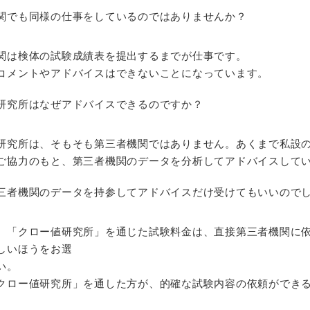
関でも同様の仕事をしているのではありませんか？
関は検体の試験成績表を提出するまでが仕事です。
コメントやアドバイスはできないことになっています。
研究所はなぜアドバイスできるのですか？
研究所は、そもそも第三者機関ではありません。あくまで私設
ご協力のもと、第三者機関のデータを分析してアドバイスして
三者機関のデータを持参してアドバイスだけ受けてもいいので
。「クロー値研究所」を通じた試験料金は、直接第三者機関に
しいほうをお選
い。
クロー値研究所」を通した方が、的確な試験内容の依頼ができ