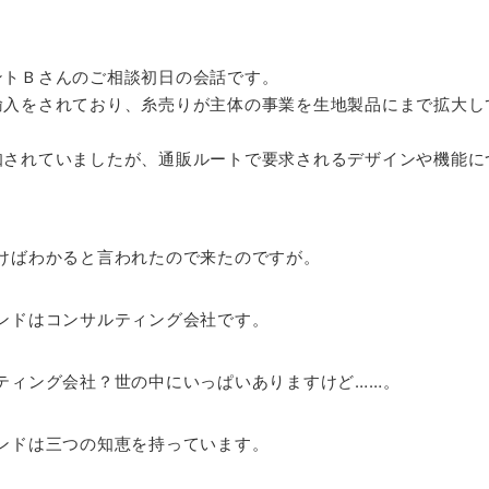
ントＢさんのご相談初日の会話です。
輸入をされており、糸売りが主体の事業を生地製品にまで拡大し
知されていましたが、通販ルートで要求されるデザインや機能に
けばわかると言われたので来たのですが。
ンドはコンサルティング会社です。
ティング会社？世の中にいっぱいありますけど……。
ンドは三つの知恵を持っています。