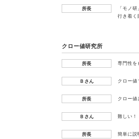
「モノ研
所長
行き着く
クロー値研究所
専門性を
所長
クロー値
Ｂさん
クロー値
所長
難しい！
Ｂさん
簡単に説
所長