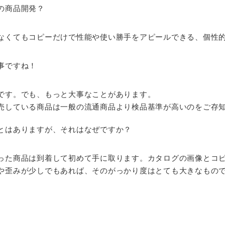
の商品開発？
なくてもコピーだけで性能や使い勝手をアピールできる、個性
事ですね！
です。でも、もっと大事なことがあります。
売している商品は一般の流通商品より検品基準が高いのをご存
とはありますが、それはなぜですか？
った商品は到着して初めて手に取ります。カタログの画像とコ
や歪みが少しでもあれば、そのがっかり度はとても大きなもの
。