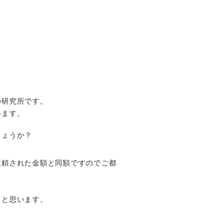
の研究所です。
います。
しょうか？
依頼された金額と同額ですのでご都
ると思います。