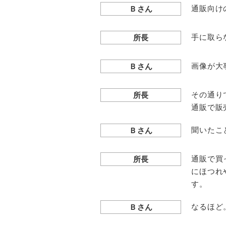
通販向け
Ｂさん
手に取ら
所長
画像が大
Ｂさん
その通り
所長
通販で販
聞いたこ
Ｂさん
通販で買
所長
にほつれ
す。
なるほど
Ｂさん