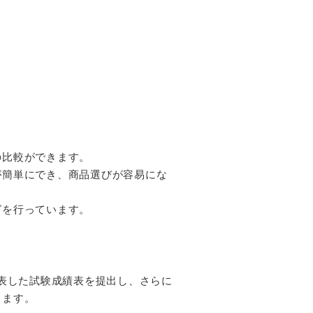
の比較ができます。
が簡単にでき、商品選びが容易にな
グを行っています。
で表した試験成績表を提出し、さらに
します。