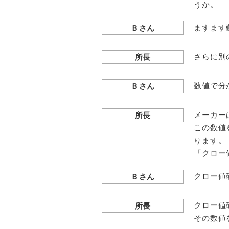
うか。
ますます
Ｂさん
さらに別
所長
数値で分
Ｂさん
メーカー
所長
この数値
ります。
「クロー
クロー値
Ｂさん
クロー値
所長
その数値