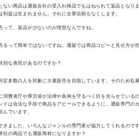
たない商品は通販会社の受入れ検品でもはねられて返品となり
は利益は生まれません。それに企業信頼もなくします。
売って、返品が少ないのが理想なんですね。
売るって簡単ではないですね。通販では商品コピーと見せ方が
特別な表現があるのですか？
特定多数の人を対象に大量販売を目指しています。そのため乱
に消費者庁や厚労省が法律や条例を守るべく目を光らせている
ンドは合法な手段で商品をアピールできるように、通販専門の
組んでいます。
できました、いろんなジャンルの専門家が協力してくれるので
弊社の商品でも通販商材になりますか？