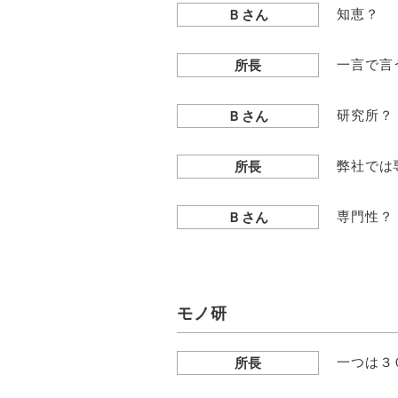
知恵？
Ｂさん
一言で言
所長
研究所？
Ｂさん
弊社では
所長
専門性？
Ｂさん
モノ研
一つは３
所長