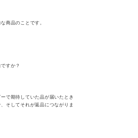
的な商品のことです。
知ですか？
ピーで期待していた品が届いたとき
で、そしてそれが返品につながりま