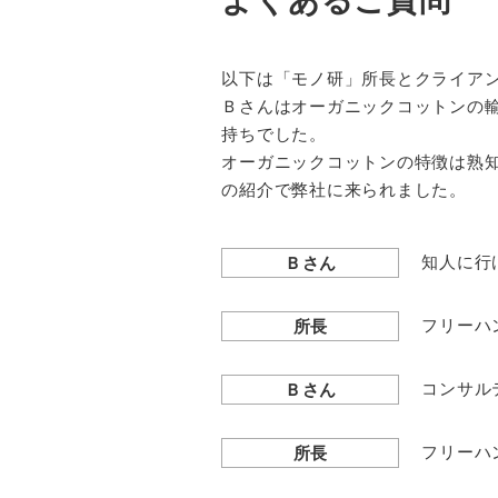
よくあるご質問
以下は「モノ研」所長とクライア
Ｂさんはオーガニックコットンの
持ちでした。
オーガニックコットンの特徴は熟
の紹介で弊社に来られました。
知人に行
Ｂさん
フリーハ
所長
コンサル
Ｂさん
フリーハ
所長