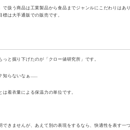
」で扱う商品は工業製品から食品までジャンルにこだわりはあ
目標は大手通販での販売です。
もっと掘り下げたのが「クロー値研究所」です。
？知らないなぁ……
とは着衣量による保温力の単位です。
明できませんが、あえて別の表現をするなら、快適性を表す一