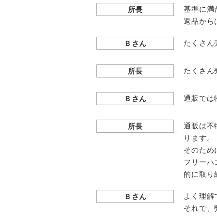
基準に満
所長
返品から
たくさん
Ｂさん
たくさん
所長
通販では
Ｂさん
通販は不
所長
ります。
そのため
フリーハ
的に取り
よく理解
Ｂさん
それで、