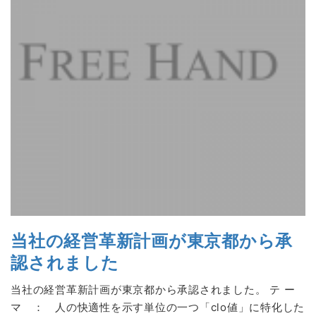
当社の経営革新計画が東京都から承
認されました
当社の経営革新計画が東京都から承認されました。 テ ー
マ ： 人の快適性を示す単位の一つ「clo値」に特化した