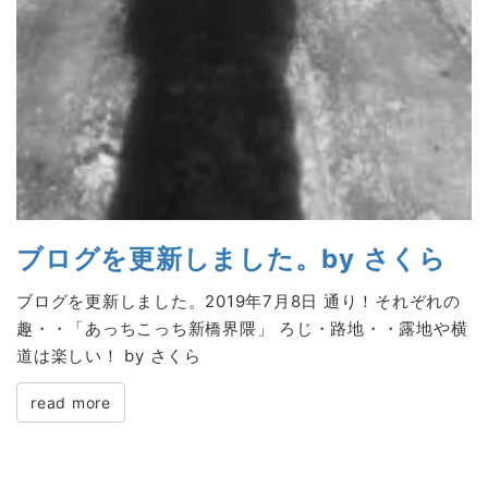
ブログを更新しました。by さくら
ブログを更新しました。2019年7月8日 通り！それぞれの
趣・・「あっちこっち新橋界隈」 ろじ・路地・・露地や横
道は楽しい！ by さくら
read more