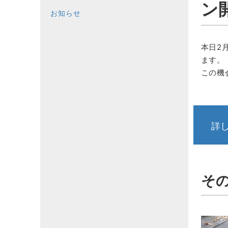
ン
お知らせ
本日2
ます。
この機
詳
そ