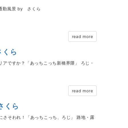
通勤風景 by さくら
read more
さくら
イタリアですか？「あっちこっち新橋界隈」 ろじ・
read more
さくら
匂いにさそわれ！「あっちこっち、ろじ」 路地・露