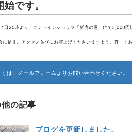
開始です。
月4日20時より、オンラインショップ「新虎の巻」にて3,000
会に是非、アクセス並びにお買上げくださいますよう、宜しく
しくは、メールフォームよりお問い合わせください。
の他の記事
ブログを更新しました。